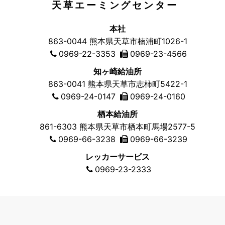
天草エーミングセンター
本社
863-0044
熊本県天草市
楠浦町1026-1
0969-22-3353
0969-23-4566
知ヶ崎給油所
863-0041
熊本県天草市
志柿町5422-1
0969-24-0147
0969-24-0160
栖本給油所
861-6303
熊本県天草市
栖本町馬場2577-5
0969-66-3238
0969-66-3239
レッカーサービス
0969-23-2333
©有限会社浜石油
プライバシー
All rights
ポリシー
reserved.