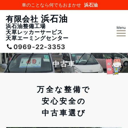
車のことなら何でもおまかせ
浜石油
浜石油
有限会社
浜石油整備工場
Menu
天草レッカーサービス
天草エーミングセンター
0969-22-3353
中古車
万全な整備で
安心安全の
中古車選び