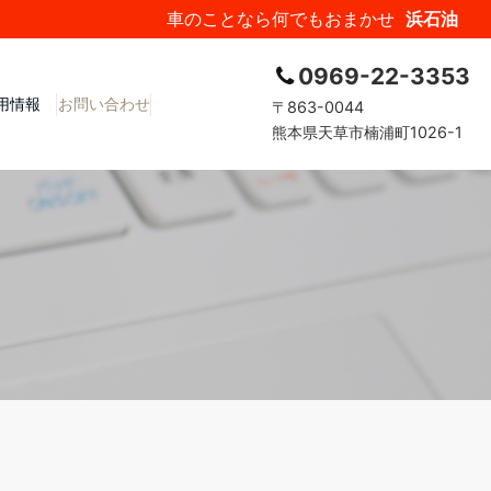
車のことなら何でもおまかせ
浜石油
0969-22-3353
用情報
お問い合わせ
〒863-0044
熊本県天草市楠浦町1026-1