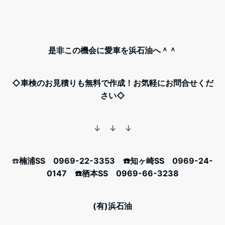
是非この機会に愛車を浜石油へ＾＾
◇車検のお見積りも無料で作成！お気軽にお問合せくだ
さい◇
↓ ↓ ↓
☎️
楠浦SS 0969-22-3353 ☎️知ヶ崎SS 0969-24-
0147 ☎️栖本SS 0969-66-3238
(有)浜石油