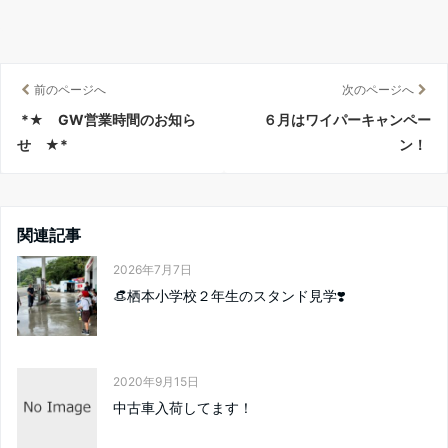
前のページへ
次のページへ
*★ GW営業時間のお知ら
６月はワイパーキャンペー
せ ★*
ン！
関連記事
2026年7月7日
👒栖本小学校２年生のスタンド見学❣️
2020年9月15日
中古車入荷してます！