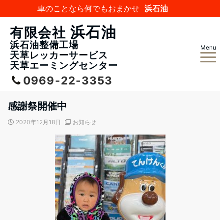
車のことなら何でもおまかせ
浜石油
浜石油
有限会社
浜石油整備工場
Menu
天草レッカーサービス
天草エーミングセンター
0969-22-3353
感謝祭開催中
2020年12月18日
お知らせ