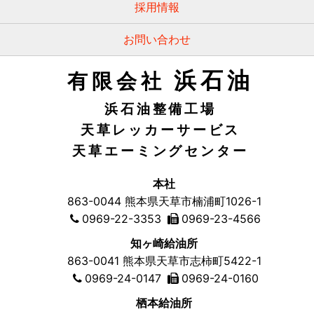
採用情報
お問い合わせ
浜石油
有限会社
浜石油整備工場
天草レッカーサービス
天草エーミングセンター
本社
863-0044
熊本県天草市
楠浦町1026-1
0969-22-3353
0969-23-4566
知ヶ崎給油所
863-0041
熊本県天草市
志柿町5422-1
0969-24-0147
0969-24-0160
栖本給油所