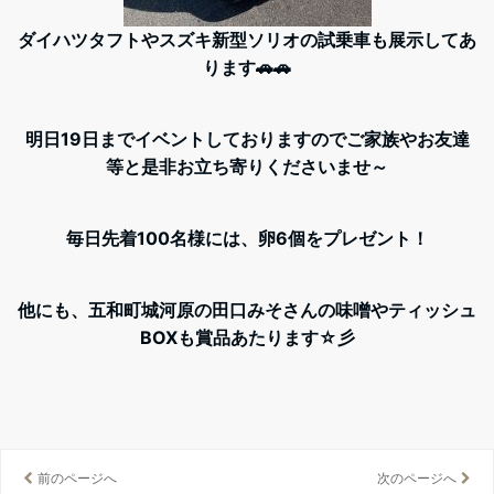
ダイハツタフトやスズキ新型ソリオの試乗車も展示してあ
ります🚗🚗
明日19日までイベントしておりますのでご家族やお友達
等と是非お立ち寄りくださいませ～
毎日先着100名様には、卵6個をプレゼント！
他にも、五和町城河原の田口みそさんの味噌やティッシュ
BOXも賞品あたります☆彡
前のページへ
次のページへ