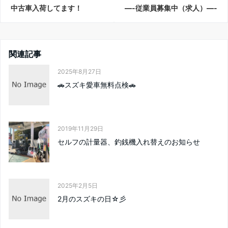
中古車入荷してます！
—-従業員募集中（求人）—-
関連記事
2025年8月27日
🚗スズキ愛車無料点検🚗
2019年11月29日
セルフの計量器、釣銭機入れ替えのお知らせ
2025年2月5日
2月のスズキの日☆彡