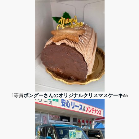
1等賞
ボングーさんのオリジナルクリスマスケーキ
🍰