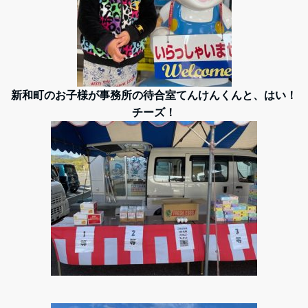
新和町のお子様が事務所の待合室てんけんくんと、はい！
チーズ！